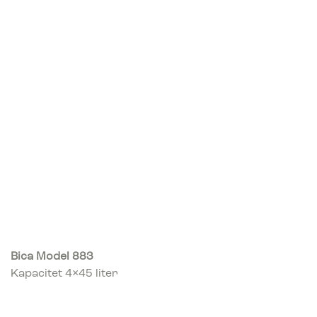
Bica Model 883
Kapacitet 4×45 liter