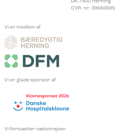
CVR. nr. 39683695
Vi er medlem af
Vi er glade sponsor af
Vi fortsætter vækstrejsen