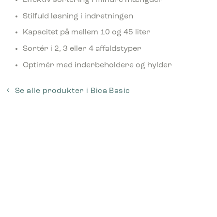
Effektiv sortering i mindre mængder
Stilfuld løsning i indretningen
Kapacitet på mellem 10 og 45 liter
Sortér i 2, 3 eller 4 affaldstyper
Optimér med inderbeholdere og hylder
Se alle produkter i Bica Basic