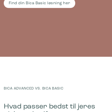
Find din Bica Basic løsning her
BICA ADVANCED VS. BICA BASIC
Piktogram Papir 10×10 cm
Selvklæbende Blå
Hvad passer bedst til jeres