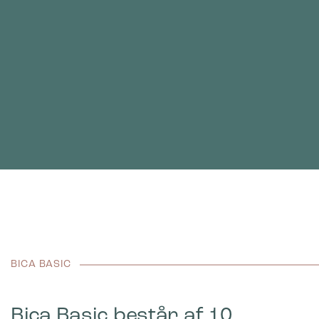
BICA BASIC
Bica Basic består af 10