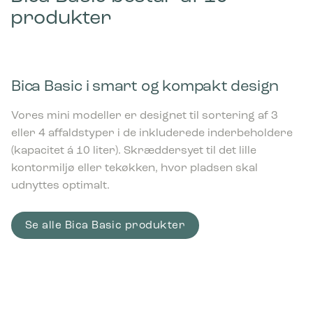
produkter
Bica Basic i smart og kompakt design
Vores mini modeller er designet til sortering af 3
eller 4 affaldstyper i de inkluderede inderbeholdere
(kapacitet á 10 liter). Skræddersyet til det lille
kontormiljø eller tekøkken, hvor pladsen skal
udnyttes optimalt.
Se alle Bica Basic produkter