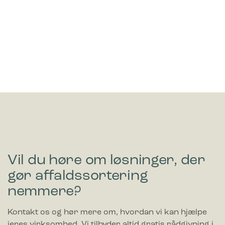
Vil du høre om løsninger, der
gør affaldssortering
nemmere?
Kontakt os og hør mere om, hvordan vi kan hjælpe
jeres virksomhed. Vi tilbyder altid gratis rådgivning i