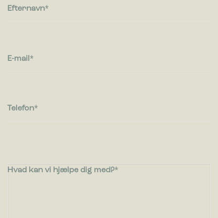
Efternavn
E-mail
Telefon
Hvad kan vi hjælpe dig med?