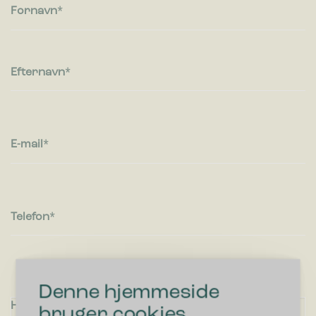
Fornavn
Efternavn
E-mail
Telefon
Denne hjemmeside
Hvad kan vi hjælpe dig med?
bruger cookies