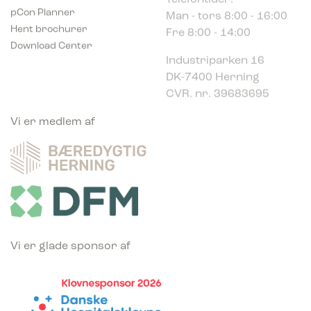
Man - tors 8:00 - 16:00
pCon Planner
Fre 8:00 - 14:00
Hent brochurer
Download Center
Industriparken 16
DK-7400 Herning
CVR. nr. 39683695
Vi er medlem af
Vi er glade sponsor af