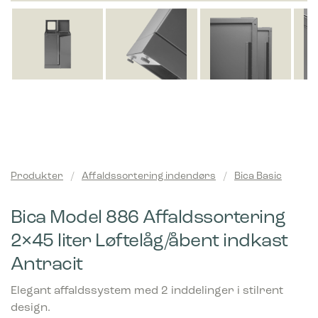
Produkter
/
Affaldssortering indendørs
/
Bica Basic
Bica Model 886 Affaldssortering
2×45 liter Løftelåg/åbent indkast
Antracit
Elegant affaldssystem med 2 inddelinger i stilrent
design.