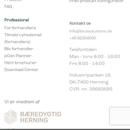
FAQ
Professionel
Kontakt os
For forhandlere
info@bicasolutions.dk
Tilmeld nyhedsmail
+45 82304000
(forhandlere)
Telefontider:
Bliv forhandler
Man - tors 8:00 - 16:00
pCon Planner
Fre 8:00 - 14:00
Hent brochurer
Download Center
Industriparken 16
DK-7400 Herning
CVR. nr. 39683695
Vi er medlem af