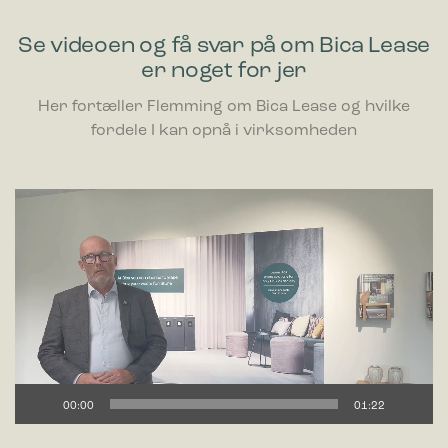
Se videoen og få svar på om Bica Lease
er noget for jer
Her fortæller Flemming om Bica Lease og hvilke
fordele I kan opnå i virksomheden
Videoafspiller
00:00
01:22