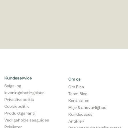
Kundeservice
Om os
Salgs- og
Om Bica
leveringsbetingelser
Team Bica
Privatlivspolitik
Kontakt os
Cookiepolitik
Miljø & ansvarlighed
Produktgaranti
Kundecases
Vedligeholdelsesguides
Artikler
Prislister
Prøv produkt konfigurator