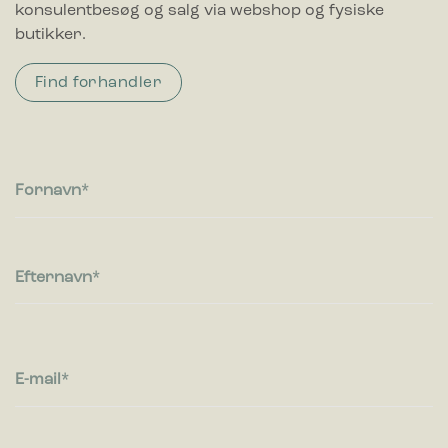
konsulentbesøg og salg via webshop og fysiske
butikker.
Find forhandler
Fornavn
Efternavn
E-mail