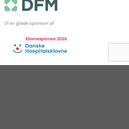
Vi er glade sponsor af
Vi fortsætter vækstrejsen
© 2025. Bica. All rights reserved.