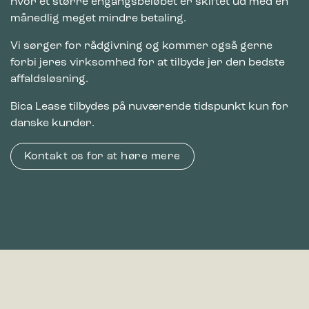
hvor et større engangsbeløbet er skiftet ud med en
månedlig meget mindre betaling.
Vi sørger for rådgivning og kommer også gerne
forbi jeres virksomhed for at tilbyde jer den bedste
affaldsløsning.
Bica Lease tilbydes på nuværende tidspunkt kun for
danske kunder.
Kontakt os for at høre mere