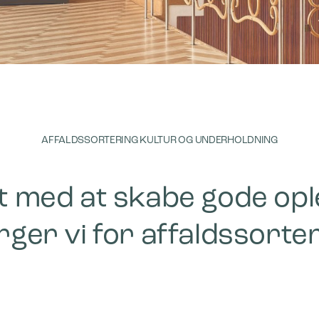
AFFALDSSORTERING KULTUR OG UNDERHOLDNING
 med at skabe gode opl
rger vi for affaldssorte