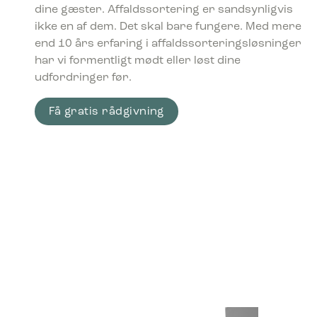
dine gæster. Affaldssortering er sandsynligvis
ikke en af dem. Det skal bare fungere. Med mere
end 10 års erfaring i affaldssorteringsløsninger
har vi formentligt mødt eller løst dine
udfordringer før.
Få gratis rådgivning