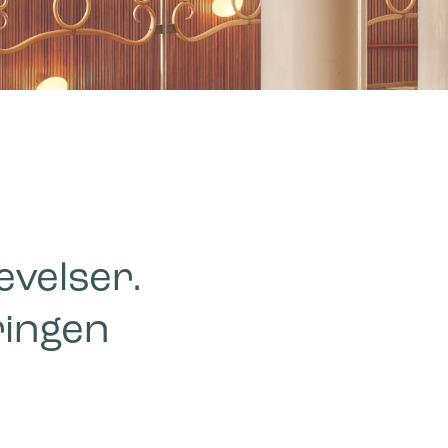
evelser.
ringen