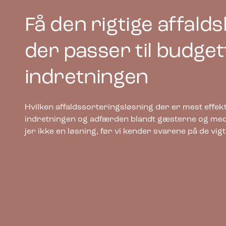
Få den rigtige affalds
der passer til budget
indretningen
Hvilken affaldssorteringsløsning der er mest effekt
indretningen og adfærden blandt gæsterne og med
jer ikke en løsning, før vi kender svarene på de vig