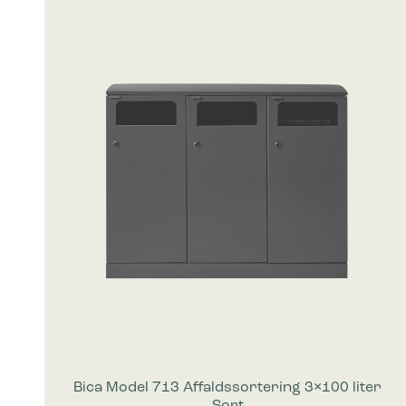
Bica Model 713 Affaldssortering 3×100 liter
Sort