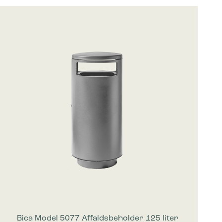
mesiden,
 vise
e
Bica Model 5077 Affaldsbeholder 125 liter