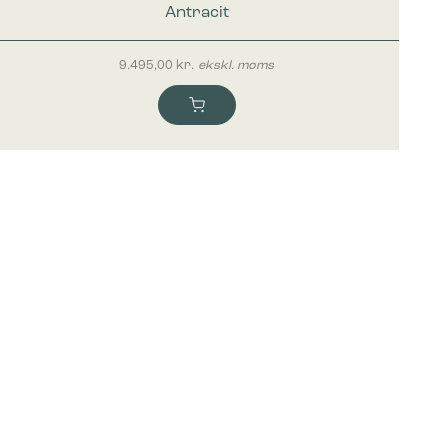
Antracit
9.495,00
kr.
ekskl. moms