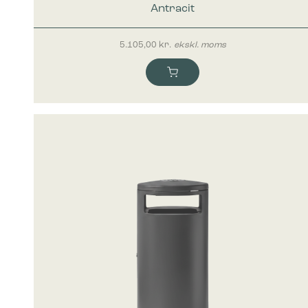
Antracit
5.105,00
kr.
ekskl. moms