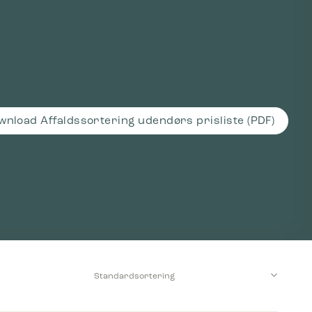
wnload Affaldssortering udendørs prisliste (PDF)