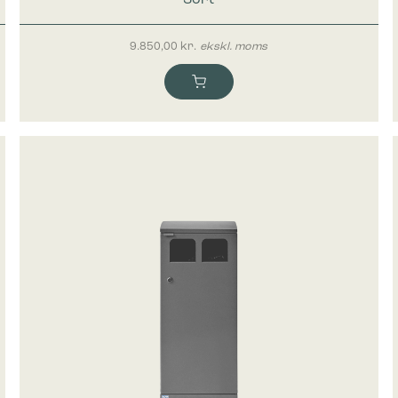
9.850,00
kr.
ekskl. moms