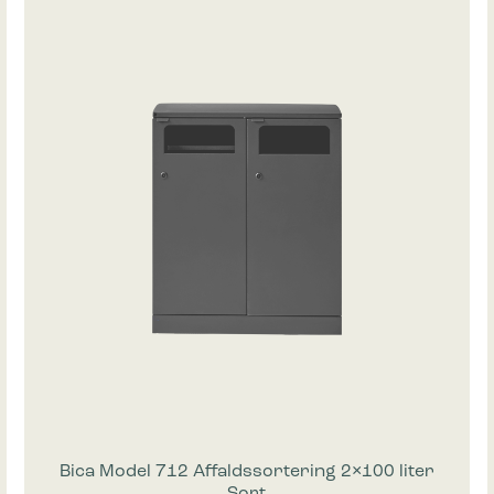
Bica Model 712 Affaldssortering 2×100 liter
Sort