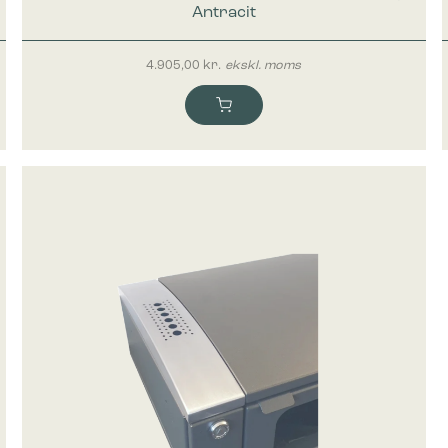
Antracit
4.905,00
kr.
ekskl. moms