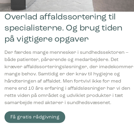
Overlad affaldssortering til
specialisterne. Og brug tiden
på vigtigere opgaver
Der færdes mange mennesker i sundhedssektoren –
både patienter, pårørende og medarbejdere. Det
kræver affaldssorteringsløsninger, der imødekommer
mange behov. Samtidig er der krav til hygiejne og
håndteringen af affaldet. Men fortvivl ikke for med
mere end 10 års erfaring i affaldsløsninger har vi den
rette viden på området og udviklet produkter i tæt
samarbejde med aktører i sundhedsvæsenet.
Få gratis rådgivning