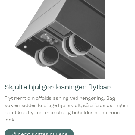
Skjulte hjul gør løsningen flytbar
Flyt nemt din affaldsløsning ved rengøring. Bag
soklen sidder kraftige hjul skjult, så affaldsløsningen
nemt kan flyttes, men stadig beholder sit stilrene
look.
Så nemt skiftes hjulene