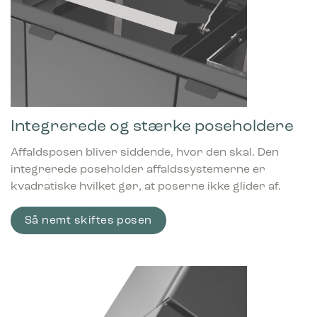
Integrerede og stærke poseholdere
Affaldsposen bliver siddende, hvor den skal. Den
integrerede poseholder affaldssystemerne er
kvadratiske hvilket gør, at poserne ikke glider af.
Så nemt skiftes posen