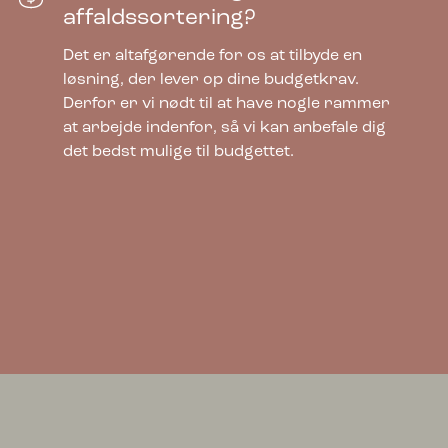
affaldssortering?
Det er altafgørende for os at tilbyde en
løsning, der lever op dine budgetkrav.
Derfor er vi nødt til at have nogle rammer
at arbejde indenfor, så vi kan anbefale dig
det bedst mulige til budgettet.
Bica Model 880 Affaldssortering 80 liter
Op til 11 fraktioner
6.435,00
kr.
ekskl. moms