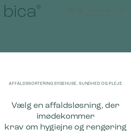
Skip
to
Kontakt os
content
AFFALDSSORTERING SYGEHUSE, SUNDHED OG PLEJE
Vælg en affaldsløsning, der
imødekommer
krav om hygiejne og rengøring