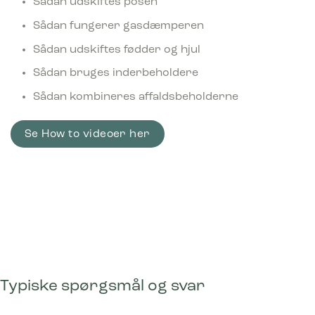
Sådan udskiftes posen
Sådan fungerer gasdæmperen
Sådan udskiftes fødder og hjul
Sådan bruges inderbeholdere
Sådan kombineres affaldsbeholderne
Se How to videoer her
Typiske spørgsmål og svar