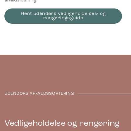
affaldsløsning.
Hent udendørs vedligeholdelses- og
rengøringsguide
UDENDØRS AFFALDSSORTERING
Vedligeholdelse og rengøring