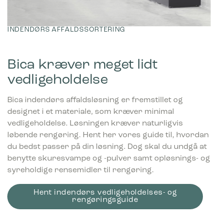
INDENDØRS AFFALDSSORTERING
Bica kræver meget lidt
vedligeholdelse
Bica indendørs affaldsløsning er fremstillet og
designet i et materiale, som kræver minimal
vedligeholdelse. Løsningen kræver naturligvis
løbende rengøring. Hent her vores guide til, hvordan
du bedst passer på din løsning. Dog skal du undgå at
benytte skuresvampe og -pulver samt opløsnings- og
syreholdige rensemidler til rengøring.
Hent indendørs vedligeholdelses- og
rengøringsguide