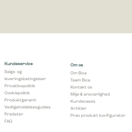
Kundeservice
Om os
Salgs- og
Om Bica
leveringsbetingelser
Team Bica
Privatlivspolitik
Kontakt os
Cookiepolitik
Miljø & ansvarlighed
Produktgaranti
Kundecases
Vedligeholdelsesguides
Artikler
Prislister
Prøv produkt konfigurator
FAQ
Professionel
Kontakt os