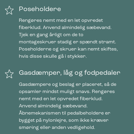
Poseholdere
Rengøres nemt med en let opvredet
fiberklud. Anvend almindelig sæbevand.
Tjek en gang årligt om de to
montageskruer stadig er spændt stramt.
Poseholderne og skruer kan nemt skiftes,
hvis disse skulle gå i stykker.
Gasdæmper, låg og fodpedaler
Gasdæmpere og beslag er placeret, så de
opsamler mindst muligt snavs. Rengøres
nemt med en let opvredet fiberklud.
Anvend almindelig sæbevand.
Åbnemekanismen til pedalbeholdere er
bygget på nylonlejre, som ikke kræver
smøring eller anden vedligehold.