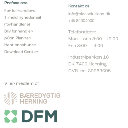
For forhandlere
info@bicasolutions.dk
Tilmeld nyhedsmail
+45 82304000
(forhandlere)
Telefontider:
Bliv forhandler
Man - tors 8:00 - 16:00
pCon Planner
Fre 8:00 - 14:00
Hent brochurer
Download Center
Industriparken 16
DK-7400 Herning
CVR. nr. 39683695
Vi er medlem af