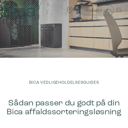
Skip
to
Kontakt os
content
BICA VEDLIGEHOLDELSESGUIDES
Sådan passer du godt på din
Bica affaldssorteringsløsning