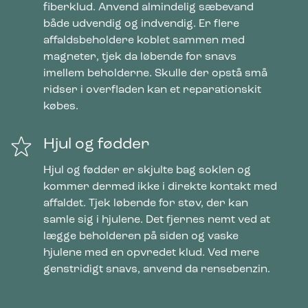
fiberklud. Anvend almindelig sæbevand
både udvendig og indvendig. Er flere
affaldsbeholdere koblet sammen med
magneter, tjek da løbende for snavs
imellem beholderne. Skulle der opstå små
ridser i overfladen kan et reparationskit
købes.
Hjul og fødder
Hjul og fødder er skjulte bag soklen og
kommer dermed ikke i direkte kontakt med
affaldet. Tjek løbende for støv, der kan
samle sig i hjulene. Det fjernes nemt ved at
lægge beholderen på siden og vaske
hjulene med en opvredet klud. Ved mere
genstridigt snavs, anvend da rensebenzin.