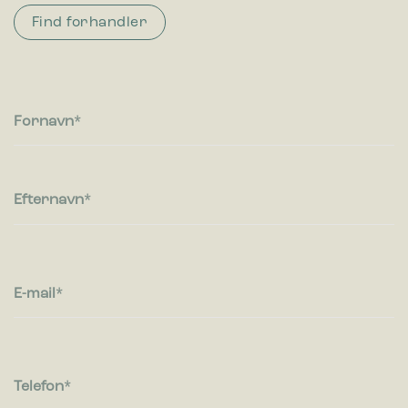
Find forhandler
Fornavn
Efternavn
E-mail
Telefon