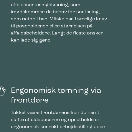
affaldssorteringsløsning, som
mesiden,
imødekommer de behov for sortering,
som netop I har. Måske har I særlige krav
til poseholderen eller størrelsen på
affaldsbeholdere. Langt de fleste ønsker
 vise
e
kan lade sig gøre.
Ergonomisk tømning via
frontdøre
Takket være frontdørene kan du nemt
skifte affaldsposerne og opretholde en
ergonomisk korrekt arbejdsstilling uden