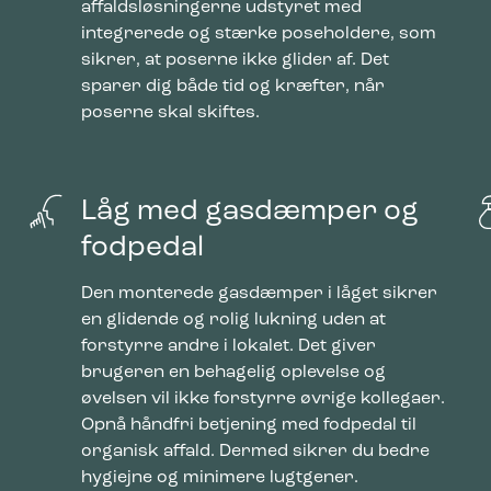
affaldsløsningerne udstyret med
integrerede og stærke poseholdere, som
sikrer, at poserne ikke glider af. Det
sparer dig både tid og kræfter, når
poserne skal skiftes.
Låg med gasdæmper og
fodpedal
Den monterede gasdæmper i låget sikrer
en glidende og rolig lukning uden at
forstyrre andre i lokalet. Det giver
brugeren en behagelig oplevelse og
øvelsen vil ikke forstyrre øvrige kollegaer.
Opnå håndfri betjening med fodpedal til
organisk affald. Dermed sikrer du bedre
hygiejne og minimere lugtgener.