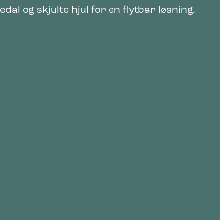
edal og skjulte hjul for en flytbar løsning.