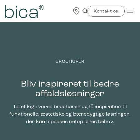
Skip
to
Kontakt os
content
BROCHURER
Bliv inspireret til bedre
affaldsløsninger
Ta’ et kig i vores brochurer og få inspiration til
funktionelle, æstetiske og bæredygtige løsninger,
der kan tilpasses netop jeres behov.