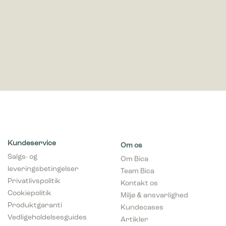
Kundeservice
Om os
Salgs- og
Om Bica
leveringsbetingelser
Team Bica
Privatlivspolitik
Kontakt os
Cookiepolitik
Miljø & ansvarlighed
Produktgaranti
Kundecases
Vedligeholdelsesguides
Artikler