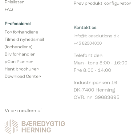
Prislister
Prøv produkt konfigurator
FAQ
Professionel
Kontakt os
For forhandlere
info@bicasolutions.dk
Tilmeld nyhedsmail
+45 82304000
(forhandlere)
Telefontider:
Bliv forhandler
Man - tors 8:00 - 16:00
pCon Planner
Fre 8:00 - 14:00
Hent brochurer
Download Center
Industriparken 16
DK-7400 Herning
CVR. nr. 39683695
Vi er medlem af