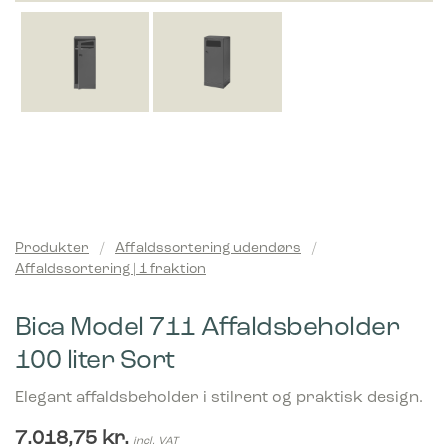
Produkter
/
Affaldssortering udendørs
/
Affaldssortering | 1 fraktion
Bica Model 711 Affaldsbeholder
100 liter Sort
Elegant affaldsbeholder i stilrent og praktisk design.
7.018,75
kr.
incl. VAT