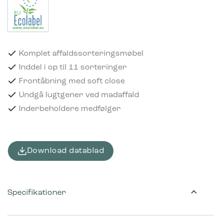
Komplet affaldssorteringsmøbel
Inddel i op til 11 sorteringer
Frontåbning med soft close
Undgå lugtgener ved madaffald
Inderbeholdere medfølger
Download datablad
Specifikationer