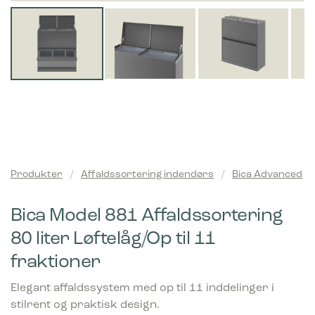
Produkter
/
Affaldssortering indendørs
/
Bica Advanced
Bica Model 881 Affaldssortering
80 liter Løftelåg/Op til 11
fraktioner
Elegant affaldssystem med op til 11 inddelinger i
stilrent og praktisk design.