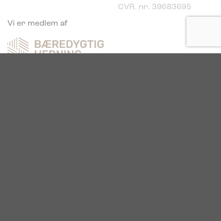
Vi er medlem af
Vi er glade sponsor af
Vi fortsætter vækstrejsen