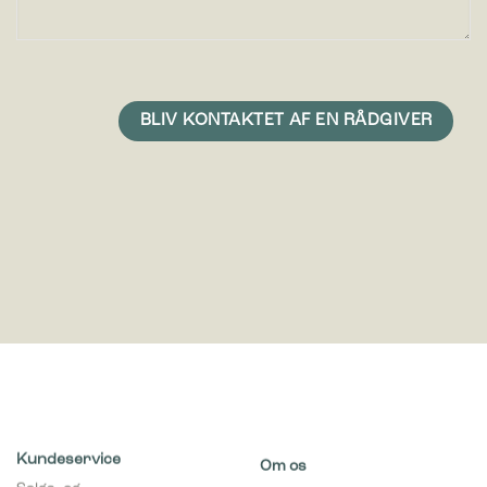
Kundeservice
Om os
Salgs- og
Om Bica