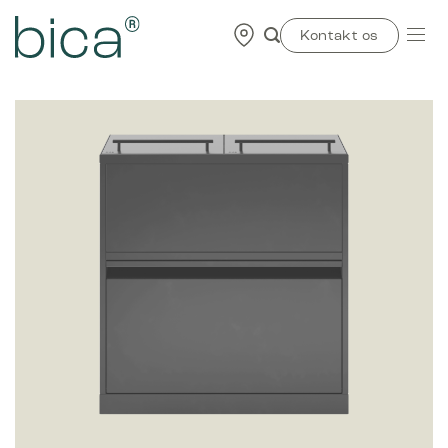
Skip
to
Kontakt os
content