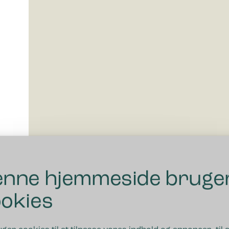
nne hjemmeside bruge
okies