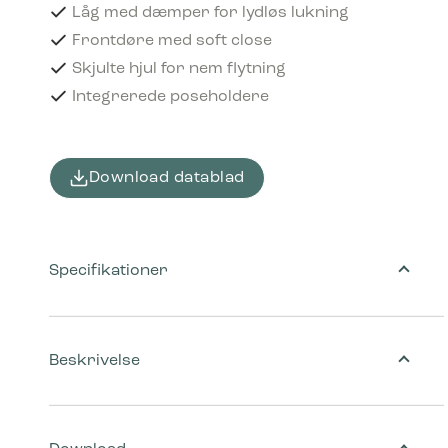
Låg med dæmper for lydløs lukning
Frontdøre med soft close
Skjulte hjul for nem flytning
Integrerede poseholdere
Download datablad
Specifikationer
Beskrivelse