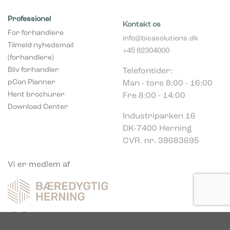
Professionel
Kontakt os
For forhandlere
info@bicasolutions.dk
Tilmeld nyhedsmail
+45 82304000
(forhandlere)
Telefontider:
Bliv forhandler
Man - tors 8:00 - 16:00
pCon Planner
Fre 8:00 - 14:00
Hent brochurer
Download Center
Industriparken 16
DK-7400 Herning
CVR. nr. 39683695
Vi er medlem af