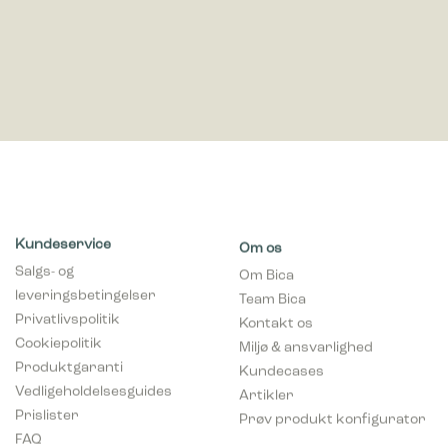
Kundeservice
Om os
Salgs- og
Om Bica
leveringsbetingelser
Team Bica
Privatlivspolitik
Kontakt os
Cookiepolitik
Miljø & ansvarlighed
Produktgaranti
Kundecases
Vedligeholdelsesguides
Artikler
Prislister
Prøv produkt konfigurator
FAQ