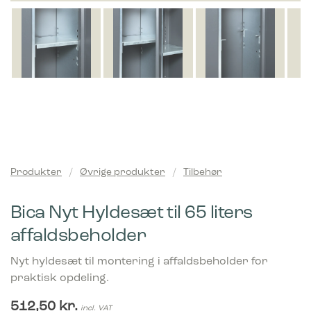
Produkter
/
Øvrige produkter
/
Tilbehør
Bica Nyt Hyldesæt til 65 liters
affaldsbeholder
Nyt hyldesæt til montering i affaldsbeholder for
praktisk opdeling.
512,50
kr.
incl. VAT