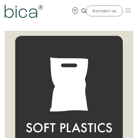
Skip
to
Kontakt os
content