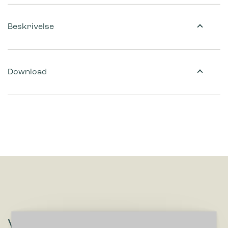
Beskrivelse
Download
Vil du høre om løsninger, der