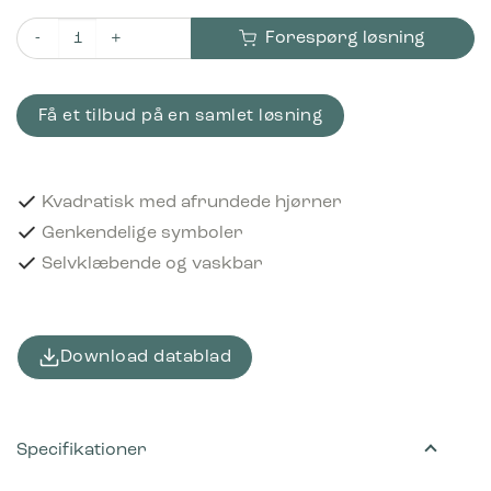
Forespørg løsning
Piktogram Soft plastics 12x12 cm Selvklæbende Sort antal
Få et tilbud på en samlet løsning
Kvadratisk med afrundede hjørner
Genkendelige symboler
Selvklæbende og vaskbar
Download datablad
Specifikationer