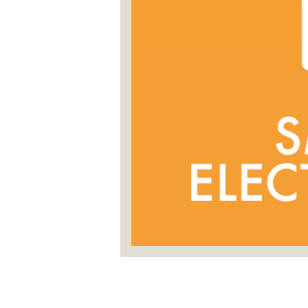
antal