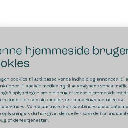
nne hjemmeside bruge
okies
uger cookies til at tilpasse vores indhold og annoncer, til a
nktioner til sociale medier og til at analysere vores trafik.
 også oplysninger om din brug af vores hjemmeside med
ere inden for sociale medier, annonceringspartnere og
separtnere. Vores partnere kan kombinere disse data m
 oplysninger, du har givet dem, eller som de har indsamle
rug af deres tjenester.