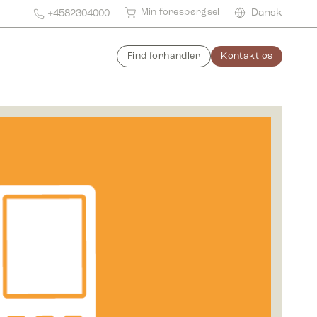
Min forespørgsel
Dansk
+4582304000
Find forhandler
Kontakt os