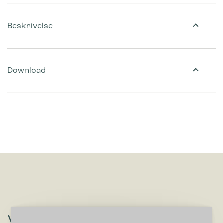
Beskrivelse
Download
Vil du høre om løsninger, der