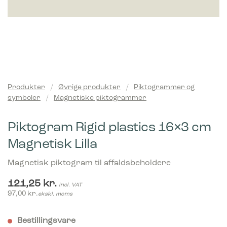
Produkter
/
Øvrige produkter
/
Piktogrammer og
symboler
/
Magnetiske piktogrammer
Piktogram Rigid plastics 16×3 cm
Magnetisk Lilla
Magnetisk piktogram til affaldsbeholdere
121,25
kr.
incl. VAT
97,00
kr.
ekskl. moms
Bestillingsvare