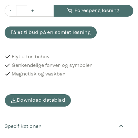
Forespørg løsning
Piktogram Rigid plastics 16x3 cm Magnetisk Lilla antal
Få et tilbud på en samlet løsning
Flyt efter behov
Genkendelige farver og symboler
Magnetisk og vaskbar
Download datablad
Specifikationer