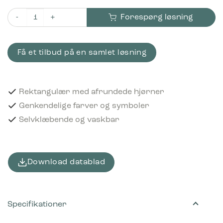
Forespørg løsning
Piktogram Residual waste 16x3 cm Selvklæbende Sort antal
Få et tilbud på en samlet løsning
Rektangulær med afrundede hjørner
Genkendelige farver og symboler
Selvklæbende og vaskbar
Download datablad
Specifikationer