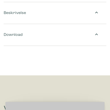
Beskrivelse
Download
Vil du høre om løsninger, der