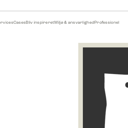
ervices
Cases
Bliv inspireret
Miljø & ansvarlighed
Professionel