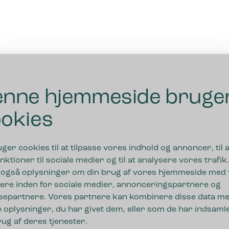
nne hjemmeside bruge
okies
uger cookies til at tilpasse vores indhold og annoncer, til a
nktioner til sociale medier og til at analysere vores trafik.
 også oplysninger om din brug af vores hjemmeside med
ere inden for sociale medier, annonceringspartnere og
separtnere. Vores partnere kan kombinere disse data m
 oplysninger, du har givet dem, eller som de har indsamle
rug af deres tjenester.