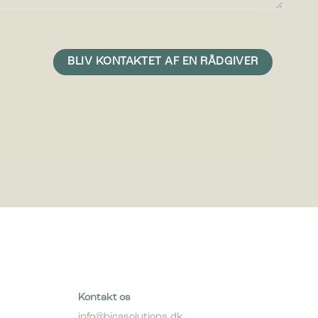
mesiden,
 vise
e
Kontakt os
info@bicasolutions.dk
e)