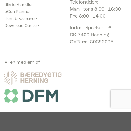
Telefontider:
Bliv forhandler
Man - tors 8:00 - 16:00
pCon Planner
Fre 8:00 - 14:00
Hent brochurer
Download Center
Industriparken 16
DK-7400 Herning
CVR. nr. 39683695
Vi er medlem af
Vi er glade sponsor af