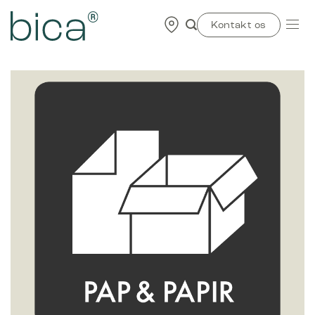
Skip
to
Kontakt os
content