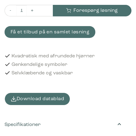
Forespørg løsning
Piktogram Pap & papir 12x12 cm Selvklæbende Sort antal
Få et tilbud på en samlet løsning
Kvadratisk med afrundede hjørner
Genkendelige symboler
Selvklæbende og vaskbar
Download datablad
Specifikationer