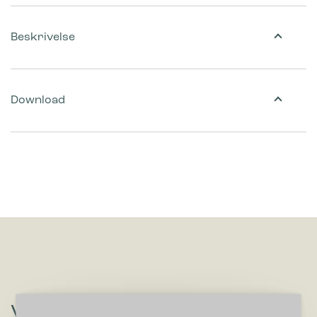
Beskrivelse
Download
Vil du høre om løsninger, der