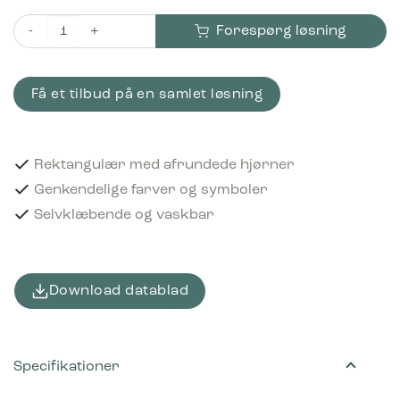
Forespørg løsning
Piktogram Pap 16x3 cm Selvklæbende Brun antal
Få et tilbud på en samlet løsning
Rektangulær med afrundede hjørner
Genkendelige farver og symboler
Selvklæbende og vaskbar
Download datablad
Specifikationer