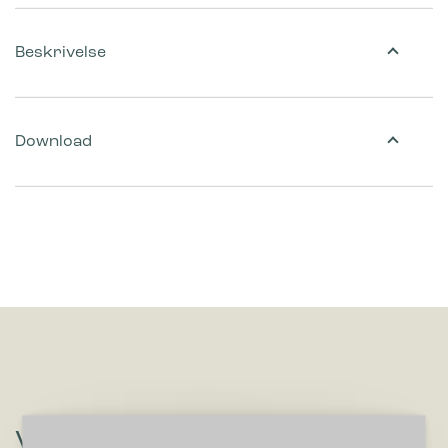
Beskrivelse
Download
Vil du høre om løsninger, der