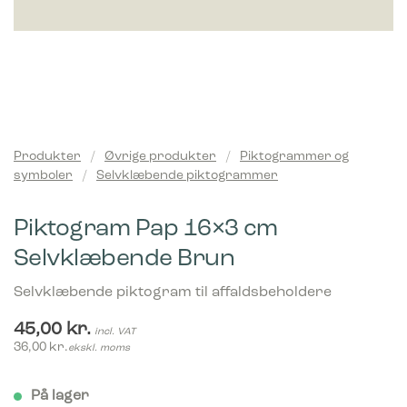
Produkter
/
Øvrige produkter
/
Piktogrammer og
symboler
/
Selvklæbende piktogrammer
Piktogram Pap 16×3 cm
Selvklæbende Brun
Selvklæbende piktogram til affaldsbeholdere
45,00
kr.
incl. VAT
36,00
kr.
ekskl. moms
På lager