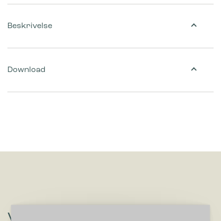
Beskrivelse
Download
Vil du høre om løsninger, der