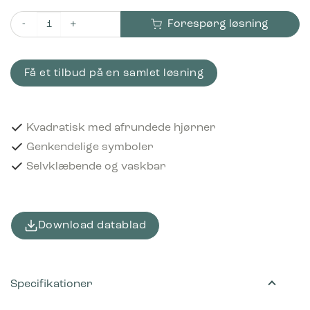
Forespørg løsning
Piktogram Pap 12x12 cm Selvklæbende Sort antal
Få et tilbud på en samlet løsning
Kvadratisk med afrundede hjørner
Genkendelige symboler
Selvklæbende og vaskbar
Download datablad
Specifikationer