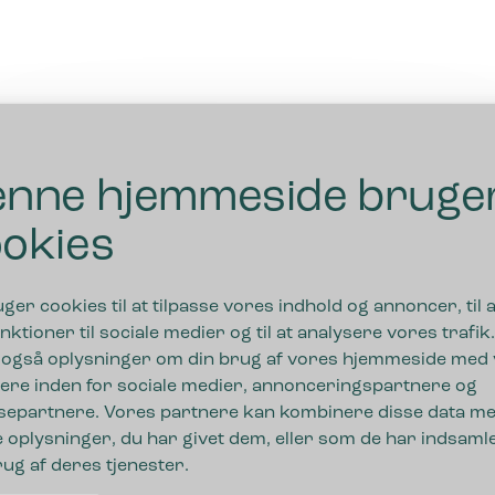
nne hjemmeside bruge
okies
uger cookies til at tilpasse vores indhold og annoncer, til a
nktioner til sociale medier og til at analysere vores trafik.
 også oplysninger om din brug af vores hjemmeside med
ere inden for sociale medier, annonceringspartnere og
separtnere. Vores partnere kan kombinere disse data m
 oplysninger, du har givet dem, eller som de har indsamle
rug af deres tjenester.