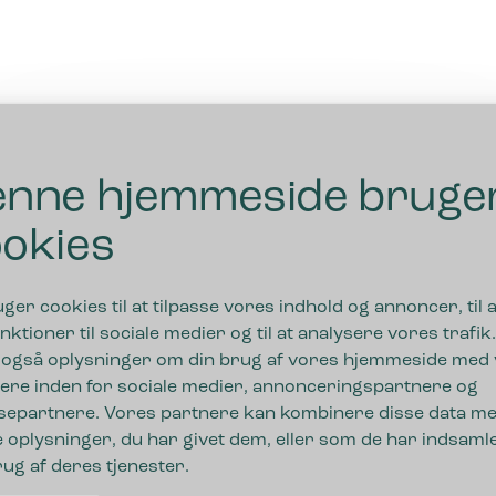
nne hjemmeside bruge
okies
uger cookies til at tilpasse vores indhold og annoncer, til a
nktioner til sociale medier og til at analysere vores trafik.
 også oplysninger om din brug af vores hjemmeside med
ere inden for sociale medier, annonceringspartnere og
separtnere. Vores partnere kan kombinere disse data m
 oplysninger, du har givet dem, eller som de har indsamle
rug af deres tjenester.