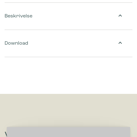
Beskrivelse
Download
Vil du høre om løsninger, der