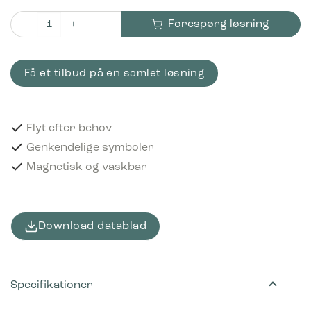
Forespørg løsning
Piktogram Madaffald 12x12 cm Magnetisk Sort antal
Få et tilbud på en samlet løsning
Flyt efter behov
Genkendelige symboler
Magnetisk og vaskbar
Download datablad
Specifikationer