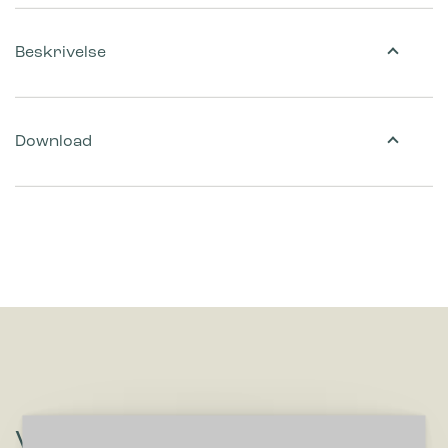
Beskrivelse
Download
Vil du høre om løsninger, der