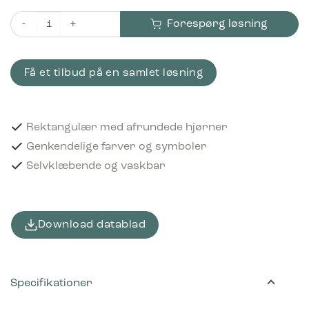
Forespørg løsning
Piktogram Hazardous waste 16x3 cm Selvklæbende Rød antal
Få et tilbud på en samlet løsning
Rektangulær med afrundede hjørner
Genkendelige farver og symboler
Selvklæbende og vaskbar
Download datablad
Specifikationer