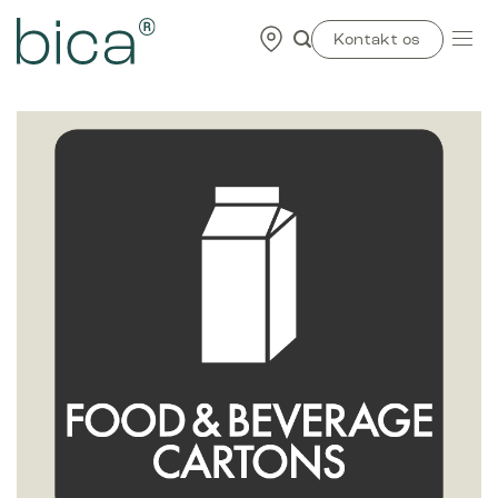
Skip
to
Kontakt os
content