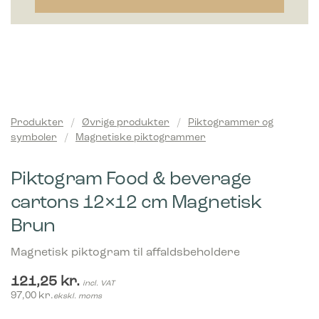
Produkter
/
Øvrige produkter
/
Piktogrammer og
symboler
/
Magnetiske piktogrammer
Piktogram Food & beverage
cartons 12×12 cm Magnetisk
Brun
Magnetisk piktogram til affaldsbeholdere
121,25
kr.
incl. VAT
97,00
kr.
ekskl. moms