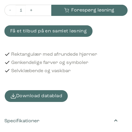
Forespørg løsning
Piktogram Farligt affald 16x3 cm Selvklæbende Rød antal
Få et tilbud på en samlet løsning
Rektangulær med afrundede hjørner
Genkendelige farver og symboler
Selvklæbende og vaskbar
Download datablad
Specifikationer