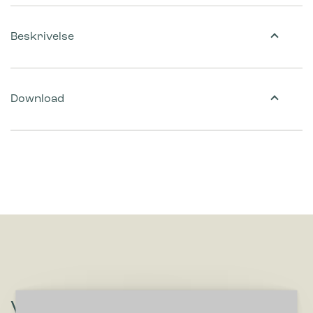
Beskrivelse
Download
Vil du høre om løsninger, der