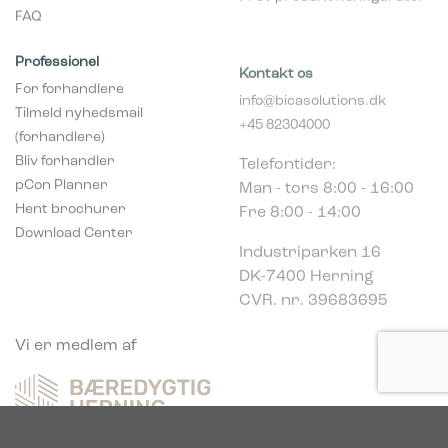
FAQ
Professionel
Kontakt os
For forhandlere
info@bicasolutions.dk
Tilmeld nyhedsmail
+45 82304000
(forhandlere)
Telefontider:
Bliv forhandler
Man - tors 8:00 - 16:00
pCon Planner
Fre 8:00 - 14:00
Hent brochurer
Download Center
Industriparken 16
DK-7400 Herning
CVR. nr. 39683695
Vi er medlem af