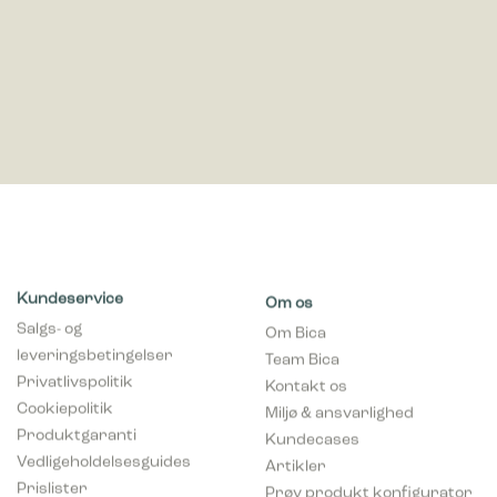
Kundeservice
Om os
Salgs- og
Om Bica
leveringsbetingelser
Team Bica
Privatlivspolitik
Kontakt os
Cookiepolitik
Miljø & ansvarlighed
Produktgaranti
Kundecases
Vedligeholdelsesguides
Artikler
Prislister
Prøv produkt konfigurator