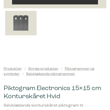
Produkter
/
Øvrige produkter
/
Piktogrammer og
symboler
/
Selvklæbende piktogrammer
Piktogram Electronics 15×15 cm
Konturskåret Hvid
Selvklæbende konturskåret piktogram til