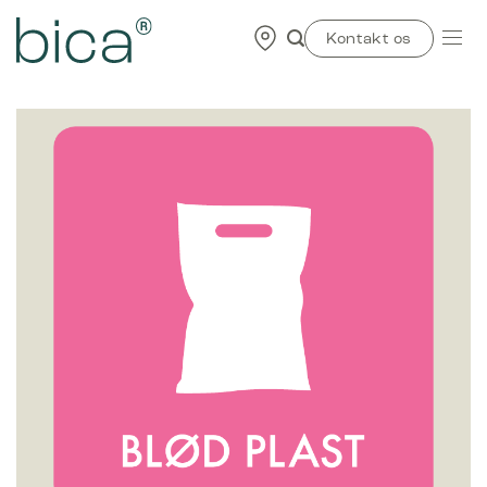
Skip
to
Kontakt os
content