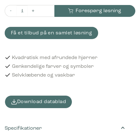
Forespørg løsning
Piktogram Blød plast 12x12 cm Selvklæbende Lyserød antal
Få et tilbud på en samlet løsning
Kvadratisk med afrundede hjørner
Genkendelige farver og symboler
Selvklæbende og vaskbar
Download datablad
Specifikationer