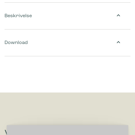
Beskrivelse
Download
Vil du høre om løsninger, der