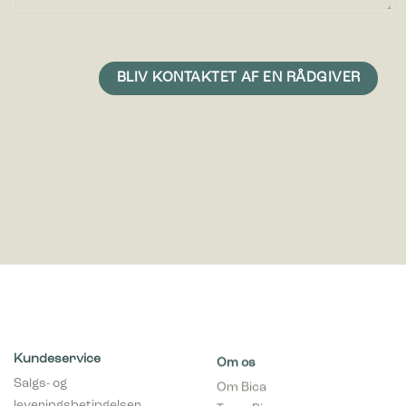
Kundeservice
Om os
Salgs- og
Om Bica
leveringsbetingelser
Team Bica