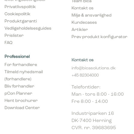
Privatlivspolitik
Kontakt os
Cookiepolitik
Miljø & ansvarlighed
Produktgaranti
Kundecases
Vedligeholdelsesguides
Artikler
Prislister
Prøv produkt konfigurator
FAQ
Professionel
Kontakt os
For forhandlere
info@bicasolutions.dk
Tilmeld nyhedsmail
+45 82304000
(forhandlere)
Telefontider:
Bliv forhandler
Man - tors 8:00 - 16:00
pCon Planner
Fre 8:00 - 14:00
Hent brochurer
Download Center
Industriparken 16
DK-7400 Herning
CVR. nr. 39683695