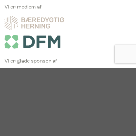
Vi er medlem af
Vi er glade sponsor af
Vi fortsætter vækstrejsen