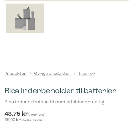
Produkter
/
Øvrige produkter
/
Tilbehør
Bica Inderbeholder til batterier
Bica inderbeholder til nem affaldssortering.
43,75
kr.
incl. VAT
35,00
kr.
ekskl. moms