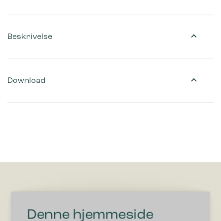
Beskrivelse
Download
Denne hjemmeside