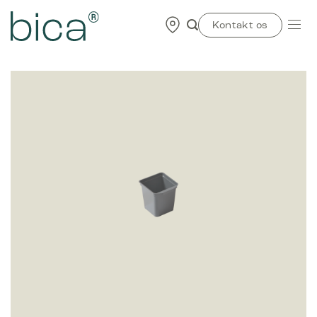
Skip
to
Kontakt os
content