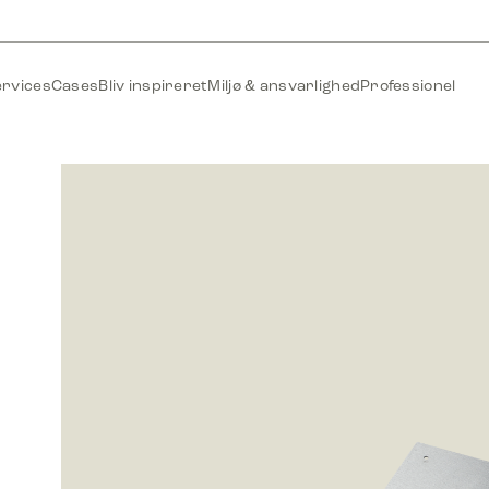
ervices
Cases
Bliv inspireret
Miljø & ansvarlighed
Professionel