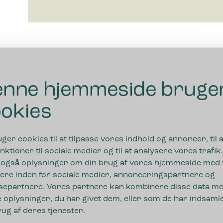
nne hjemmeside bruge
okies
uger cookies til at tilpasse vores indhold og annoncer, til a
nktioner til sociale medier og til at analysere vores trafik.
 også oplysninger om din brug af vores hjemmeside med
ere inden for sociale medier, annonceringspartnere og
separtnere. Vores partnere kan kombinere disse data m
 oplysninger, du har givet dem, eller som de har indsamle
rug af deres tjenester.