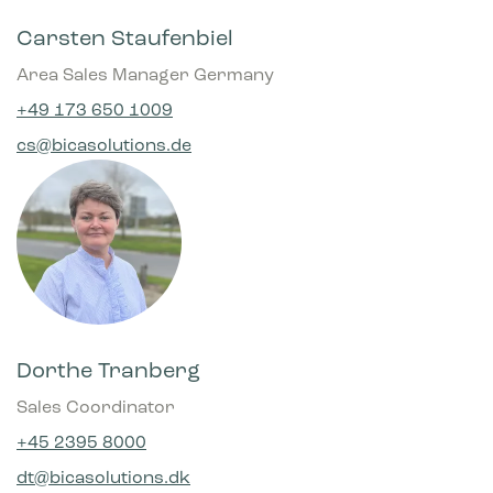
Carsten Staufenbiel
Area Sales Manager Germany
+49 173 650 1009
cs@bicasolutions.de
Dorthe Tranberg
Sales Coordinator
+45 2395 8000
dt@bicasolutions.dk