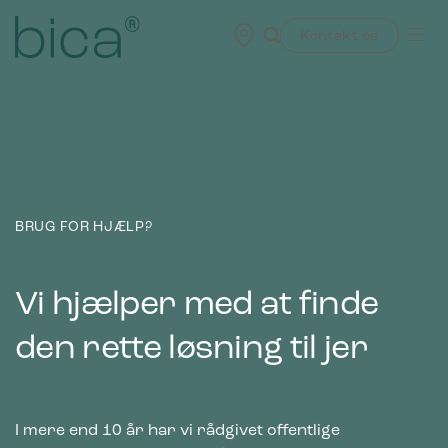
Skip
to
Kontakt os
content
BRUG FOR HJÆLP?
Vi hjælper med at finde
den rette løsning til jer
I mere end 10 år har vi rådgivet offentlige