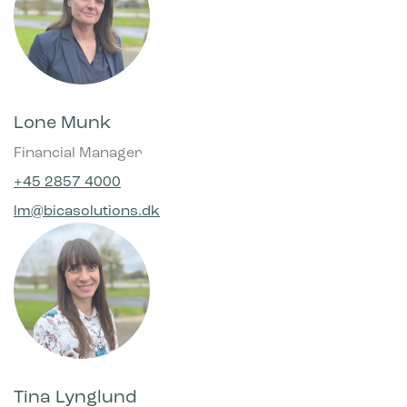
Lone Munk
Financial Manager
+45 2857 4000
lm@bicasolutions.dk
Tina Lynglund