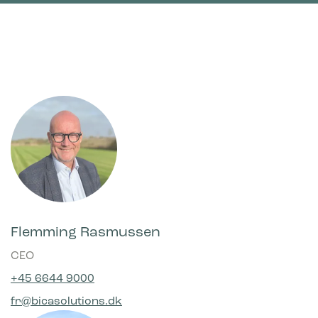
Flemming Rasmussen
CEO
+45 6644 9000
fr@bicasolutions.dk