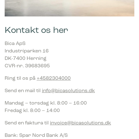
Kontakt os her
Bica ApS
Industriparken 16
DK-7400 Herning
CVR-nr. 39683695
Ring til os på
+4582304000
Send en mail til
info@bicasolutions.dk
Mandag – torsdag kl. 8:00 – 16:00
Fredag kl. 8:00 – 14:00
Send en faktura til
invoice@bicasolutions.dk
Bank: Spar Nord Bank A/S