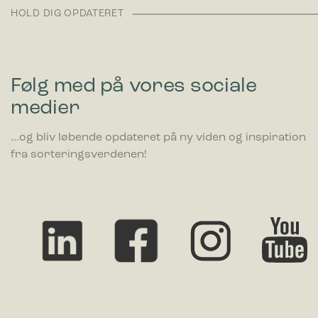
værdifulde for udgivere og tredjeparts-annoncører.
HOLD DIG OPDATERET
Følg med på vores sociale
medier
...og bliv løbende opdateret på ny viden og inspiration
fra sorteringsverdenen!