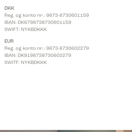
DKK
Reg. og konto nr.: 9873-8730601159
IBAN: DK6798738730601159
SWIFT: NYKBDKKK
EUR
Reg. og konto nr.: 9873-8730602279
IBAN: DK9198738730602279
SWITF: NYKBDKKK