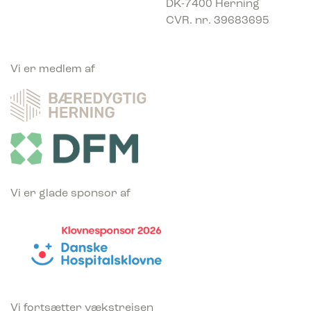
DK-7400 Herning
CVR. nr. 39683695
Vi er medlem af
Vi er glade sponsor af
Vi fortsætter vækstrejsen