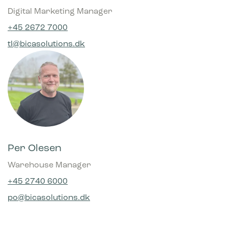
Digital Marketing Manager
+45 2672 7000
tl@bicasolutions.dk
Per Olesen
Warehouse Manager
+45 2740 6000
po@bicasolutions.dk