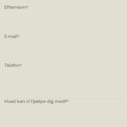
Efternavn
E-mail
Telefon
Hvad kan vi hjælpe dig med?