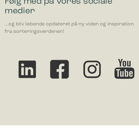
Følg med på vores sociale
medier
...og bliv løbende opdateret på ny viden og inspiration
fra sorteringsverdenen!