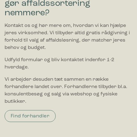
gør affaldssortering
nemmere?
Kontakt os og hør mere om, hvordan vi kan hjælpe
jeres virksomhed. Vi tilbyder altid gratis rådgivning i
forhold til valg af affaldsløsning, der matcher jeres
behov og budget.
Udfyld formular og bliv kontaktet indenfor 1-2
hverdage.
Vi arbejder desuden tæt sammen en række
forhandlere landet over. Forhandlerne tilbyder bl.a.
konsulentbesøg og salg via webshop og fysiske
butikker.
Find forhandler