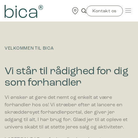
Skip
to
Kontakt os
content
VELKOMMEN TIL BICA
Vi står til rådighed for dig
som forhandler
Vi ønsker at gøre det nemt og enkelt at være
forhandler hos os! Vi stræber efter at lancere en
skræddersyet forhandlerportal, der giver jer
adgang til alt, I har brug for. Glæd jer til at opleve et
univers skabt til at støtte jeres salg og aktiviteter.