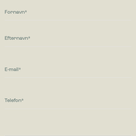
Fornavn
Efternavn
E-mail
Telefon