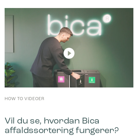
HOW TO VIDEOER
Vil du se, hvordan Bica
affaldssortering fungerer?