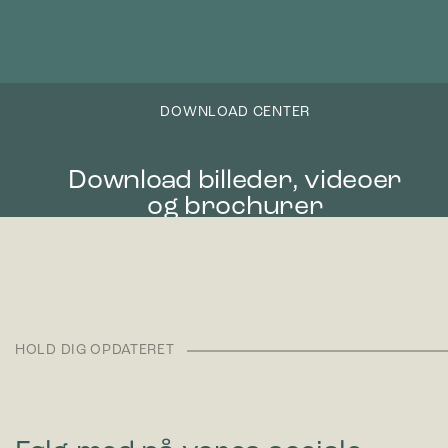
DOWNLOAD CENTER
Download billeder, videoer
og brochurer
Gå til Download Center
HOLD DIG OPDATERET