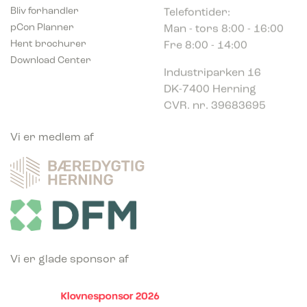
Bliv forhandler
Man - tors 8:00 - 16:00
pCon Planner
Fre 8:00 - 14:00
Hent brochurer
Download Center
Industriparken 16
DK-7400 Herning
CVR. nr. 39683695
Vi er medlem af
Vi er glade sponsor af