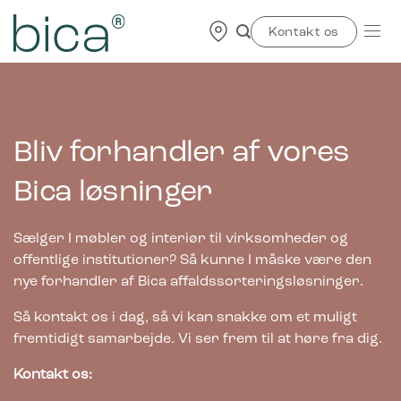
Skip
to
Kontakt os
content
Bliv forhandler af vores
Bica løsninger
Sælger I møbler og interiør til virksomheder og
offentlige institutioner? Så kunne I måske være den
nye forhandler af Bica affaldssorteringsløsninger.
Så kontakt os i dag, så vi kan snakke om et muligt
fremtidigt samarbejde. Vi ser frem til at høre fra dig.
Kontakt os: