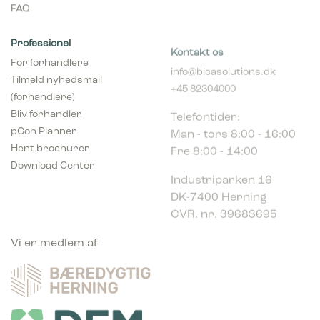
FAQ
Professionel
Kontakt os
For forhandlere
info@bicasolutions.dk
Tilmeld nyhedsmail
+45 82304000
(forhandlere)
Telefontider:
Bliv forhandler
Man - tors 8:00 - 16:00
pCon Planner
Fre 8:00 - 14:00
Hent brochurer
Download Center
Industriparken 16
DK-7400 Herning
CVR. nr. 39683695
Vi er medlem af