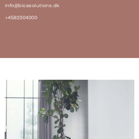
info@bicasolutions.dk
+4582304000