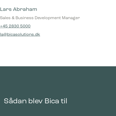
Lars Abraham
Sales & Business Development Manager
+45 2830 5000
la@bicasolutions.dk
Sådan blev Bica til