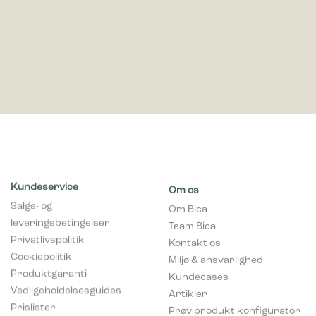
Kundeservice
Om os
Salgs- og
Om Bica
leveringsbetingelser
Team Bica
Privatlivspolitik
Kontakt os
Cookiepolitik
Miljø & ansvarlighed
Produktgaranti
Kundecases
Vedligeholdelsesguides
Artikler
Prislister
Prøv produkt konfigurator