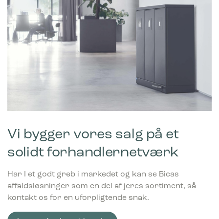
Vi bygger vores salg på et
solidt forhandlernetværk
Har I et godt greb i markedet og kan se Bicas
affaldsløsninger som en del af jeres sortiment, så
kontakt os for en uforpligtende snak.