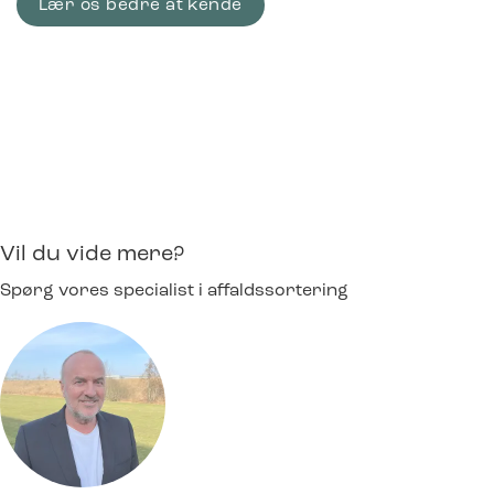
Lær os bedre at kende
Vil du vide mere?
Spørg vores specialist i affaldssortering