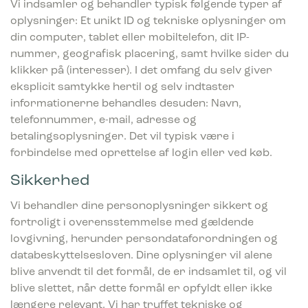
Vi indsamler og behandler typisk følgende typer af
oplysninger: Et unikt ID og tekniske oplysninger om
din computer, tablet eller mobiltelefon, dit IP-
nummer, geografisk placering, samt hvilke sider du
klikker på (interesser). I det omfang du selv giver
eksplicit samtykke hertil og selv indtaster
informationerne behandles desuden: Navn,
telefonnummer, e-mail, adresse og
betalingsoplysninger. Det vil typisk være i
forbindelse med oprettelse af login eller ved køb.
Sikkerhed
Vi behandler dine personoplysninger sikkert og
fortroligt i overensstemmelse med gældende
lovgivning, herunder persondataforordningen og
databeskyttelsesloven. Dine oplysninger vil alene
blive anvendt til det formål, de er indsamlet til, og vil
blive slettet, når dette formål er opfyldt eller ikke
længere relevant. Vi har truffet tekniske og