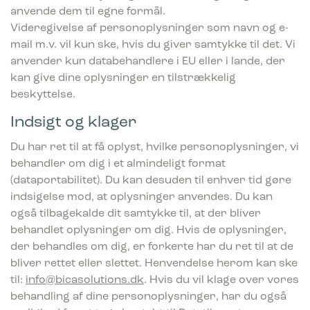
anvende dem til egne formål.
Videregivelse af personoplysninger som navn og e-
mail m.v. vil kun ske, hvis du giver samtykke til det. Vi
anvender kun databehandlere i EU eller i lande, der
kan give dine oplysninger en tilstrækkelig
beskyttelse.
Indsigt og klager
Du har ret til at få oplyst, hvilke personoplysninger, vi
behandler om dig i et almindeligt format
(dataportabilitet). Du kan desuden til enhver tid gøre
indsigelse mod, at oplysninger anvendes. Du kan
også tilbagekalde dit samtykke til, at der bliver
behandlet oplysninger om dig. Hvis de oplysninger,
der behandles om dig, er forkerte har du ret til at de
bliver rettet eller slettet. Henvendelse herom kan ske
til:
info@bicasolutions.dk
. Hvis du vil klage over vores
behandling af dine personoplysninger, har du også