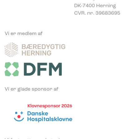
DK-7400 Herning
CVR. nr. 39683695
Vi er medlem af
Vi er glade sponsor af