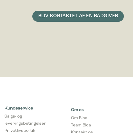
Kundeservice
Om os
Salgs- og
Om Bica
leveringsbetingelser
Team Bica
Privatlivspolitik
Kontakt os