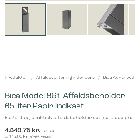
Produkter
/
Affaldssortering indendørs
/
Bica Advanced
Bica Model 861 Affaldsbeholder
65 liter Papir indkast
Elegant og praktisk affaldsbeholder i stilrent design.
4.343,75
kr.
incl. VAT
3.475,00
kr.
ekskl. moms