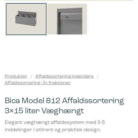
Produkter
/
Affaldssortering indendørs
/
Affaldssortering | 3+ fraktioner
Bica Model 812 Affaldssortering
3×15 liter Væghængt
Elegant væghængt affaldssystem med 3-5
inddelinger i stilrent og praktisk design.