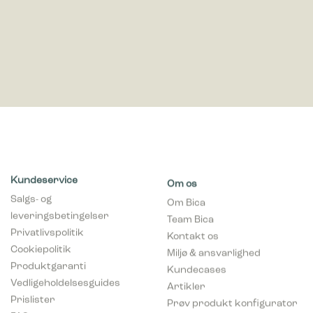
Kundeservice
Om os
Salgs- og
Om Bica
leveringsbetingelser
Team Bica
Privatlivspolitik
Kontakt os
Cookiepolitik
Miljø & ansvarlighed
Produktgaranti
Kundecases
Vedligeholdelsesguides
Artikler
Prislister
Prøv produkt konfigurator